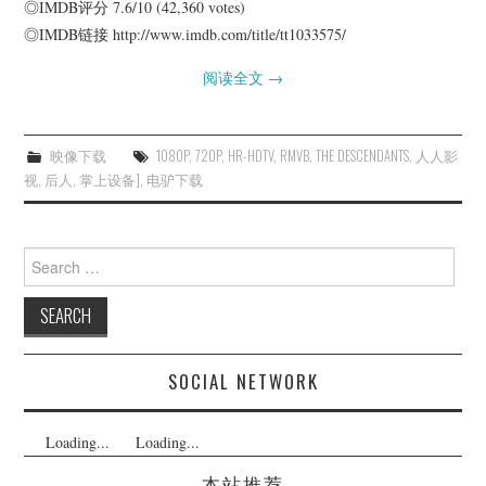
◎IMDB评分 7.6/10 (42,360 votes)
◎IMDB链接 http://www.imdb.com/title/tt1033575/
阅读全文
→
映像下载
1080P
,
720P
,
HR-HDTV
,
RMVB
,
THE DESCENDANTS
,
人人影
视
,
后人
,
掌上设备]
,
电驴下载
Search
for:
SOCIAL NETWORK
Loading...
Loading...
本站推荐