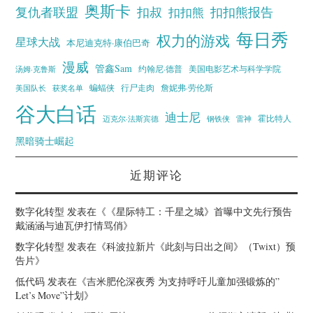
奥斯卡
复仇者联盟
扣叔
扣扣熊报告
扣扣熊
每日秀
权力的游戏
星球大战
本尼迪克特·康伯巴奇
漫威
管鑫Sam
汤姆·克鲁斯
约翰尼·德普
美国电影艺术与科学学院
蝙蝠侠
行尸走肉
美国队长
詹妮弗·劳伦斯
获奖名单
谷大白话
迪士尼
霍比特人
迈克尔·法斯宾德
钢铁侠
雷神
黑暗骑士崛起
近期评论
数字化转型
发表在《
《星际特工：千星之城》首曝中文先行预告
戴涵涵与迪瓦伊打情骂俏
》
数字化转型
发表在《
科波拉新片《此刻与日出之间》（Twixt）预
告片
》
低代码
发表在《
吉米肥伦深夜秀 为支持呼吁儿童加强锻炼的”
Let’s Move”计划
》