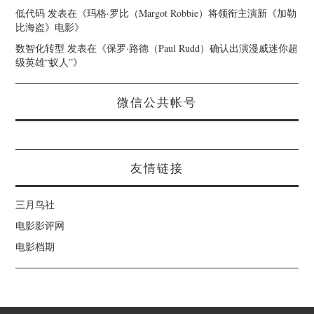
低代码
发表在《
玛格·罗比（Margot Robbie）将领衔主演新《加勒
比海盗》电影
》
数智化转型
发表在《
保罗·路德（Paul Rudd）确认出演漫威迷你超
级英雄“蚁人”
》
微信公共帐号
友情链接
三月鸟社
电影影评网
电影档期