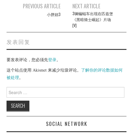
Post
PREVIOUS ARTICLE
NEXT ARTICLE
navigation
3辆蝙蝠车出现在匹兹堡
小胖妞3
《黑暗骑士崛起》片场
[V]
发表回复
要发表评论，您必须先
登录
。
这个站点使用 Akismet 来减少垃圾评论。
了解你的评论数据如何
被处理
。
Search
for:
SOCIAL NETWORK