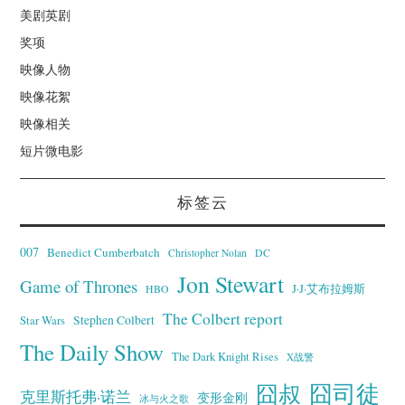
美剧英剧
奖项
映像人物
映像花絮
映像相关
短片微电影
标签云
007
Benedict Cumberbatch
Christopher Nolan
DC
Jon Stewart
Game of Thrones
J·J·艾布拉姆斯
HBO
The Colbert report
Stephen Colbert
Star Wars
The Daily Show
The Dark Knight Rises
X战警
囧叔
囧司徒
克里斯托弗·诺兰
变形金刚
冰与火之歌