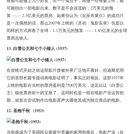
谁都可能邀上几个好友，出一个鬼点子，再做一些准备工作，都
可能拍出一部电影出来。数字是不会说谎的：2万美元的预
算 —— 2.5亿美元的票房。如果你认为《女巫布莱尔》的成功只
是一次偶然的话，那么2007年上映的《灵动：鬼影实录》也是以
同样的方式席卷了全球：1.1万美元的预算 —— 1.85亿美元的全球
票房总收入。
13.
白雪公主和七个小矮人
(1937)
在首映式开始之前这部影片曾被外界广泛地不看好，但迪斯尼用
它的首部长篇专题动画电影证明了，事实正好相反。这部1937年
上映的电影在当时的票房盈利是7500万美元，这足以让《白雪公
主》稳坐票房前十的宝座了。这同时也是一部在电影产业运营初
期，就首次尝试制作出电影原声大碟使其成为独立商品的电影。
12.
圣袍千秋 (1953)
当电视成为了美国民众家庭中普遍的家用电视后，电影产业（在