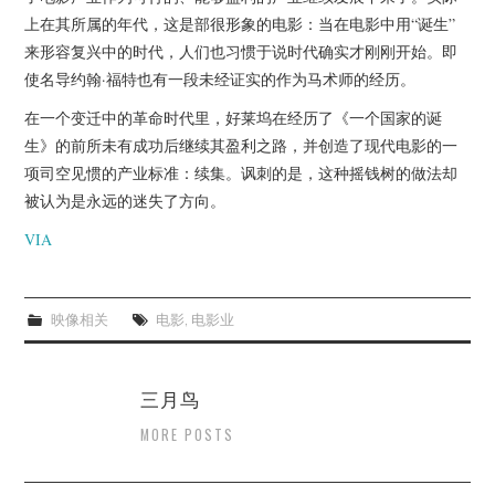
上在其所属的年代，这是部很形象的电影：当在电影中用“诞生”
来形容复兴中的时代，人们也习惯于说时代确实才刚刚开始。即
使名导约翰·福特也有一段未经证实的作为马术师的经历。
在一个变迁中的革命时代里，好莱坞在经历了《一个国家的诞
生》的前所未有成功后继续其盈利之路，并创造了现代电影的一
项司空见惯的产业标准：续集。讽刺的是，这种摇钱树的做法却
被认为是永远的迷失了方向。
VIA
映像相关
电影
,
电影业
三月鸟
MORE POSTS