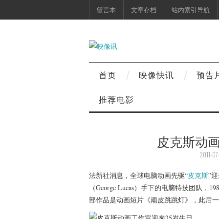
留言本
文章存档
站内索引导航
首页
映像快讯
预告
推荐电影
皮克斯动画
2011-07
法新社消息，全球电脑动画先驱“
皮克斯
”
（George Lucas）手下的电脑特技团队，1
部作品是动画短片《顽皮跳跳灯》，此后一