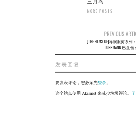
三月鸟
MORE POSTS
Post
PREVIOUS ARTI
navigation
[THE FILMS OF]导演混剪系列：
LUHRMANN 巴兹·
发表回复
要发表评论，您必须先
登录
。
这个站点使用 Akismet 来减少垃圾评论。
了