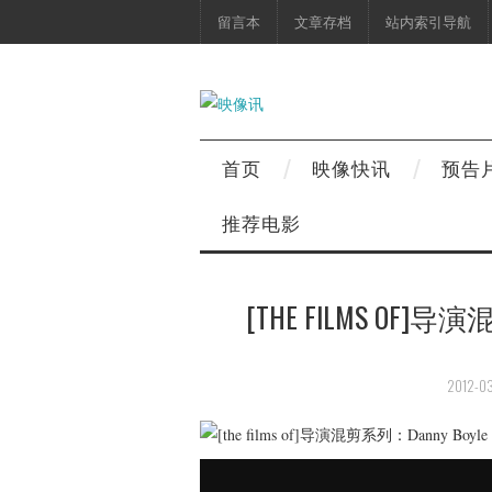
留言本
文章存档
站内索引导航
首页
映像快讯
预告
推荐电影
[THE FILMS OF]
2012-03