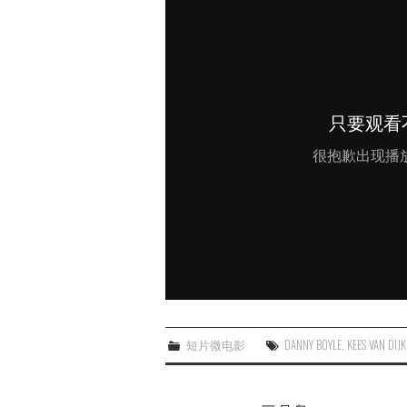
短片微电影
DANNY BOYLE
,
KEES VAN DIJ