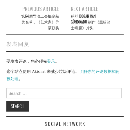
Post
PREVIOUS ARTICLE
NEXT ARTICLE
navigation
第64届导演工会揭晓获
粉丝 DOĞAN CAN
奖名单，《艺术家》导
GÜNDOĞDU 制作《黑暗骑
演获奖
士崛起》片头
发表回复
要发表评论，您必须先
登录
。
这个站点使用 Akismet 来减少垃圾评论。
了解你的评论数据如何
被处理
。
Search
for:
SOCIAL NETWORK