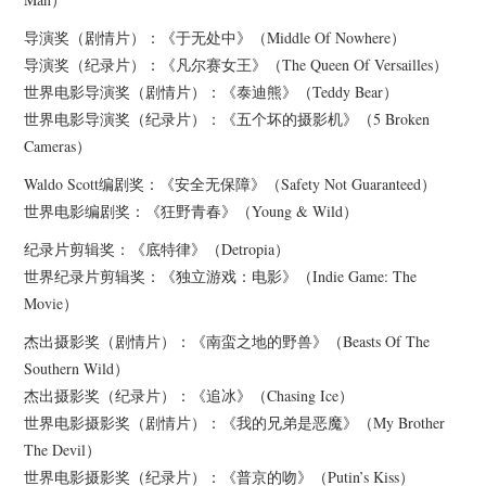
导演奖（剧情片）：《于无处中》（Middle Of Nowhere）
导演奖（纪录片）：《凡尔赛女王》（The Queen Of Versailles）
世界电影导演奖（剧情片）：《泰迪熊》（Teddy Bear）
世界电影导演奖（纪录片）：《五个坏的摄影机》（5 Broken
Cameras）
Waldo Scott编剧奖：《安全无保障》（Safety Not Guaranteed）
世界电影编剧奖：《狂野青春》（Young & Wild）
纪录片剪辑奖：《底特律》（Detropia）
世界纪录片剪辑奖：《独立游戏：电影》（Indie Game: The
Movie）
杰出摄影奖（剧情片）：《南蛮之地的野兽》（Beasts Of The
Southern Wild）
杰出摄影奖（纪录片）：《追冰》（Chasing Ice）
世界电影摄影奖（剧情片）：《我的兄弟是恶魔》（My Brother
The Devil）
世界电影摄影奖（纪录片）：《普京的吻》（Putin’s Kiss）