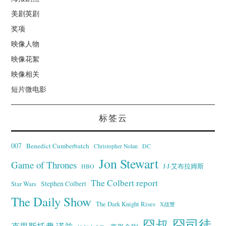
美剧英剧
奖项
映像人物
映像花絮
映像相关
短片微电影
标签云
007
Benedict Cumberbatch
Christopher Nolan
DC
Jon Stewart
Game of Thrones
J·J·艾布拉姆斯
HBO
The Colbert report
Stephen Colbert
Star Wars
The Daily Show
The Dark Knight Rises
X战警
囧叔
囧司徒