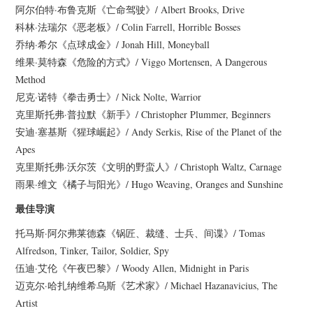
阿尔伯特·布鲁克斯《亡命驾驶》/ Albert Brooks, Drive
科林·法瑞尔《恶老板》/ Colin Farrell, Horrible Bosses
乔纳·希尔《点球成金》/ Jonah Hill, Moneyball
维果·莫特森《危险的方式》/ Viggo Mortensen, A Dangerous
Method
尼克·诺特《拳击勇士》/ Nick Nolte, Warrior
克里斯托弗·普拉默《新手》/ Christopher Plummer, Beginners
安迪·塞基斯《猩球崛起》/ Andy Serkis, Rise of the Planet of the
Apes
克里斯托弗·沃尔茨《文明的野蛮人》/ Christoph Waltz, Carnage
雨果·维文《橘子与阳光》/ Hugo Weaving, Oranges and Sunshine
最佳导演
托马斯·阿尔弗莱德森《锅匠、裁缝、士兵、间谍》/ Tomas
Alfredson, Tinker, Tailor, Soldier, Spy
伍迪·艾伦《午夜巴黎》/ Woody Allen, Midnight in Paris
迈克尔·哈扎纳维希乌斯《艺术家》/ Michael Hazanavicius, The
Artist