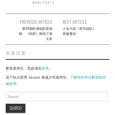
MORE POSTS
Post
PREVIOUS ARTICLE
NEXT ARTICLE
navigation
第24届欧洲电影奖揭
人虫大战《星河战队》
晓，《忧郁》捧得三项
将被重拍
大奖
发表回复
要发表评论，您必须先
登录
。
这个站点使用 Akismet 来减少垃圾评论。
了解你的评论数据如何
被处理
。
Search
for: