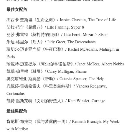
最佳女配角
杰西卡·查斯坦《生命之树》/ Jessica Chastain, The Tree of Life
艾拉·范宁《超级八》/ Elle Fanning, Super 8
丽莎·弗雷特《莫扎特的姐姐》/ Lisa Feret, Mozart’s Sister
朱迪·格里尔《后人》/ Judy Greer, The Descendants
瑞切尔·迈克亚当斯《午夜巴黎》/ Rachel McAdams, Midnight in
Paris
珍妮特·迈克提尔《阿尔伯特·诺伯斯》/ Janet McTeer, Albert Nobbs
凯瑞·穆里根《耻辱》/ Carey Mulligan, Shame
奥克塔维亚·斯宾瑟《帮助》/ Octavia Spencer, The Help
凡妮莎·雷德格雷夫《科里奥兰纳斯》/ Vanessa Redgrave,
Corionalus
凯特·温斯莱特《文明的野蛮人》/ Kate Winslet, Carnage
最佳男配角
肯尼斯·布拉纳《我与梦露的一周》/ Kenneth Branagh, My Week
with Marilyn