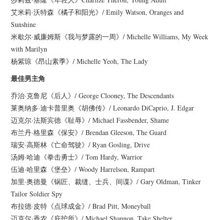
艾米莉·沃特森《橘子和阳光》/ Emily Watson, Oranges and
Sunshine
米歇尔·威廉姆斯《我与梦露的一周》/ Michelle Williams, My Week
with Marilyn
杨紫琼《昂山素季》/ Michelle Yeoh, The Lady
最佳男主角
乔治·克鲁尼《后人》/ George Clooney, The Descendants
莱奥纳多·迪卡普里奥《胡佛传》/ Leonardo DiCaprio, J. Edgar
迈克尔·法斯宾德《耻辱》/ Michael Fassbender, Shame
布兰丹·格里森《保安》/ Brendan Gleeson, The Guard
瑞安·高斯林《亡命驾驶》/ Ryan Gosling, Drive
汤姆·哈迪《拳击勇士》/ Tom Hardy, Warrior
伍迪·哈里森《堡垒》/ Woody Harrelson, Rampart
加里·奥德曼《锅匠、裁缝、士兵、间谍》/ Gary Oldman, Tinker
Tailor Soldier Spy
布拉德·皮特《点球成金》/ Brad Pitt, Moneyball
迈克尔·香农《庇护所》/ Michael Shannon, Take Shelter