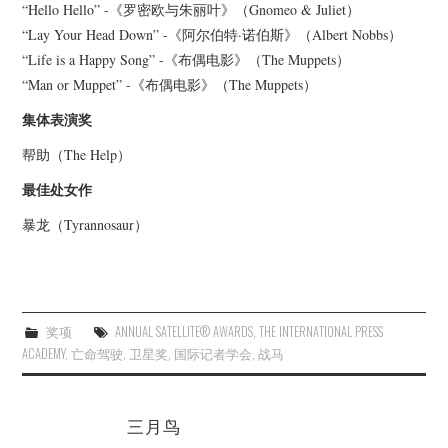
“Hello Hello” -《罗密欧与朱丽叶》（Gnomeo & Juliet）
“Lay Your Head Down” -《阿尔伯特·诺伯斯》（Albert Nobbs）
“Life is a Happy Song” -《布偶电影》（The Muppets）
“Man or Muppet” -《布偶电影》（The Muppets）
集体表演奖
帮助（The Help）
最佳处女作
暴龙（Tyrannosaur）
奖项
ANNUAL SATELLITE® AWARDS
,
THE INTERNATIONAL PRESS
ACADEMY
,
亡命驾驶
,
卫星奖
,
国际记者学会
,
战马
三月鸟