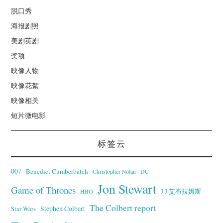
脱口秀
海报剧照
美剧英剧
奖项
映像人物
映像花絮
映像相关
短片微电影
标签云
007
Benedict Cumberbatch
Christopher Nolan
DC
Jon Stewart
Game of Thrones
J·J·艾布拉姆斯
HBO
The Colbert report
Stephen Colbert
Star Wars