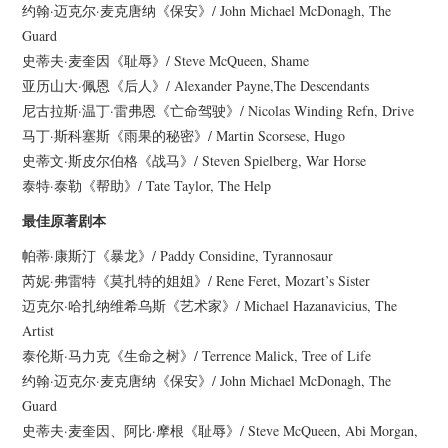
约翰·迈克尔·麦克唐纳《保安》/ John Michael McDonagh, The
Guard
史蒂夫·麦奎因《耻辱》/ Steve McQueen, Shame
亚历山大·佩恩《后人》/ Alexander Payne,The Descendants
尼古拉斯·温丁·雷弗恩《亡命驾驶》/ Nicolas Winding Refn, Drive
马丁·斯科塞斯《雨果的秘密》/ Martin Scorsese, Hugo
史蒂文·斯皮尔伯格《战马》/ Steven Spielberg, War Horse
泰特·泰勒《帮助》/ Tate Taylor, The Help
最佳原著剧本
帕蒂·康斯汀《暴龙》/ Paddy Considine, Tyrannosaur
芮妮·弗雷特《莫扎特的姐姐》/ Rene Feret, Mozart’s Sister
迈克尔·哈扎纳维希乌斯《艺术家》/ Michael Hazanavicius, The
Artist
泰伦斯·马力克《生命之树》/ Terrence Malick, Tree of Life
约翰·迈克尔·麦克唐纳《保安》/ John Michael McDonagh, The
Guard
史蒂夫·麦奎因、阿比·摩根《耻辱》/ Steve McQueen, Abi Morgan,