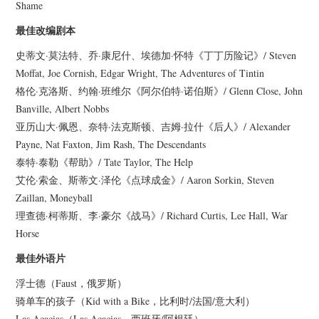
Shame
最佳改编剧本
史蒂文·莫法特、乔·康尼什、埃德加·怀特《丁丁历险记》/ Steven
Moffat, Joe Cornish, Edgar Wright, The Adventures of Tintin
格伦·克洛斯、约翰·班维尔《阿尔伯特·诺伯斯》/ Glenn Close, John
Banville, Albert Nobbs
亚历山大·佩恩、奈特·法克斯顿、吉姆·拉什《后人》/ Alexander
Payne, Nat Faxton, Jim Rash, The Descendants
泰特·泰勒《帮助》/ Tate Taylor, The Help
艾伦·索金、斯蒂文·泽伦《点球成金》/ Aaron Sorkin, Steven
Zaillan, Moneyball
理查德·柯蒂斯、李·豪尔《战马》/ Richard Curtis, Lee Hall, War
Horse
最佳外语片
浮士德（Faust，俄罗斯）
骑单车的孩子（Kid with a Bike，比利时/法国/意大利）
Las Acacias（Las Acacias，西班牙/阿根廷）