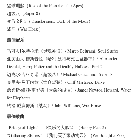
猩球崛起（Rise of the Planet of the Apes）
超级八（Super 8）
变形金刚3（Transformers: Dark of the Moon）
战马（War Horse）
最佳配乐
马可·贝尔特拉米《灵魂冲浪》/ Marco Beltrami, Soul Surfer
亚历山大·德斯普拉《哈利·波特与死亡圣器下》/ Alexander
Desplat, Harry Potter and the Deathly Hallows, Part 2
迈克尔·吉亚奇诺《超级八》/ Michael Giacchino, Super 8
克里夫·马丁内兹《亡命驾驶》/ Cliff Martinez, Drive
詹姆斯·纽顿·霍华德《大象的眼泪》/ James Newton Howard, Water
for Elephants
约翰·威廉姆斯《战马》/ John Williams, War Horse
最佳歌曲
“Bridge of Light” – 《快乐的大脚2〉（Happy Feet 2）
“Gathering Stories” -《我们买了家动物园》（We Bought a Zoo）