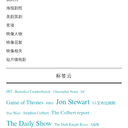
海报剧照
美剧英剧
奖项
映像人物
映像花絮
映像相关
短片微电影
标签云
007
Benedict Cumberbatch
Christopher Nolan
DC
Jon Stewart
Game of Thrones
J·J·艾布拉姆斯
HBO
The Colbert report
Stephen Colbert
Star Wars
The Daily Show
The Dark Knight Rises
X战警