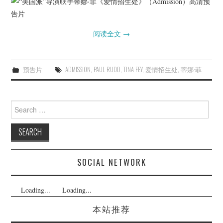
杂七杂八
美剧英剧
阅读全文
→
电影档期
预告片
ADMISSION
,
PAUL RUDD
,
TINA FEY
,
爱情招生处
,
蒂娜·菲
推荐电影
Search
for:
SOCIAL NETWORK
Loading...
Loading...
本站推荐