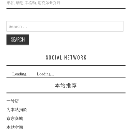
果谷
,
瑞恩·库格勒
,
迈克尔·B·乔丹
Search
for:
SOCIAL NETWORK
Loading...
Loading...
本站推荐
一号店
为本站捐款
京东商城
本站空间