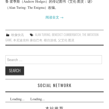
鲁·霍季斯（Andrew Hodges）的传记图书《艾伦·图灵：谜》
（Alan Turing: The Enigma）改编。
阅读全文
→
映像快讯
ALAN TURING
,
BENEDICT CUMBERBATCH
,
THE IMITATION
GAME
,
本尼迪克特·康伯巴奇
,
模仿游戏
,
父艾伦·图灵
Search
for:
SOCIAL NETWORK
Loading...
Loading...
本站推荐